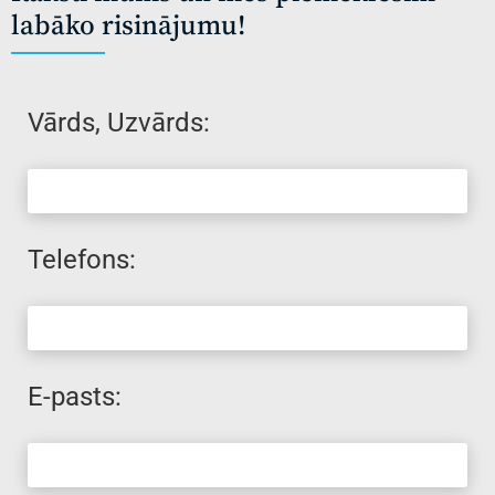
labāko risinājumu!
Vārds, Uzvārds:
Telefons:
E-pasts: