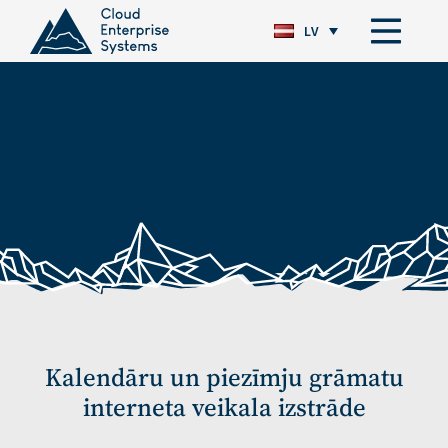
LV
Kalendāru un piezīmju grāmatu
interneta veikala izstrāde