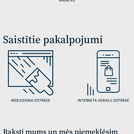
Adobe XD
Saistītie pakalpojumi
WEB DIZAINA IZSTRĀDE
INTERNETA VEIKALU IZSTRĀDE
Raksti mums un mēs piemeklēsim