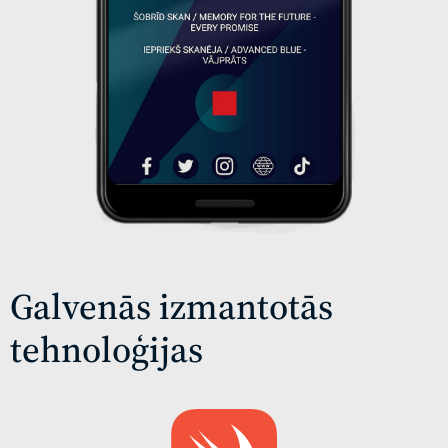
Galvenās izmantotās
tehnoloģijas