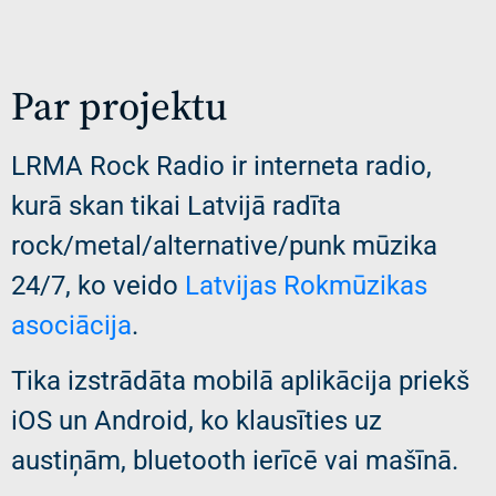
Par projektu
LRMA Rock Radio ir interneta radio,
kurā skan tikai Latvijā radīta
rock/metal/alternative/punk mūzika
24/7, ko veido
Latvijas Rokmūzikas
asociācija
.
Tika izstrādāta mobilā aplikācija priekš
iOS un Android, ko klausīties uz
austiņām, bluetooth ierīcē vai mašīnā.