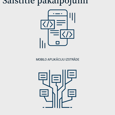
Saistītie pakalpojumi
MOBILO APLIKĀCIJU IZSTRĀDE