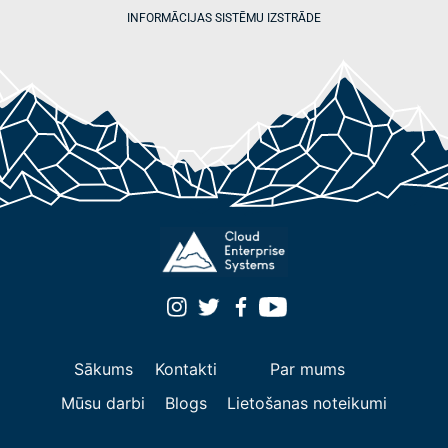
INFORMĀCIJAS SISTĒMU IZSTRĀDE
Sākums
Kontakti
Par mums
Mūsu darbi
Blogs
Lietošanas noteikumi