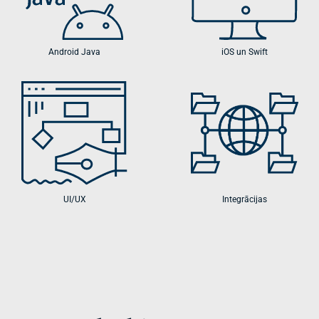
Android Java
iOS un Swift
UI/UX
Integrācijas