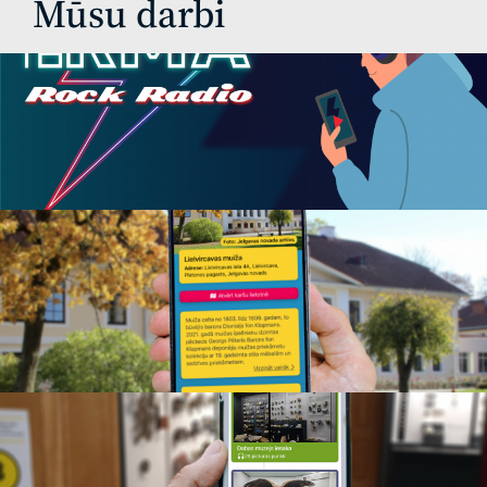
Mūsu darbi