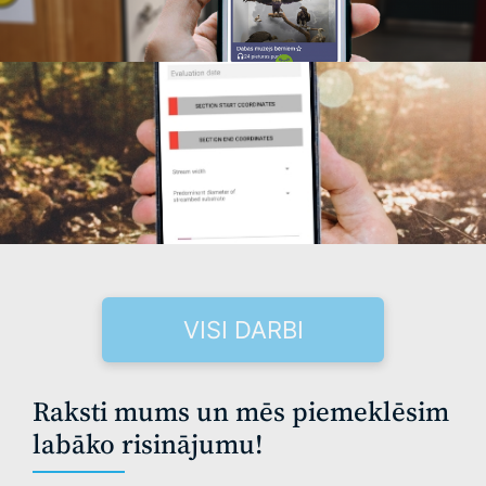
VISI DARBI
Raksti mums un mēs piemeklēsim
labāko risinājumu!