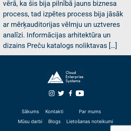
vērā, ka šis bija pilnībā jauns biznesa
process, tad izpētes process bija jāsāk
ar mērķauditorijas vēlmju un uztveres
analīzi. Informācijas arhitektūra un
dizains Preču katalogs noliktavas […]
Sākums
Kontakti
Par mums
Mūsu darbi
Blogs
Lietošanas noteikumi