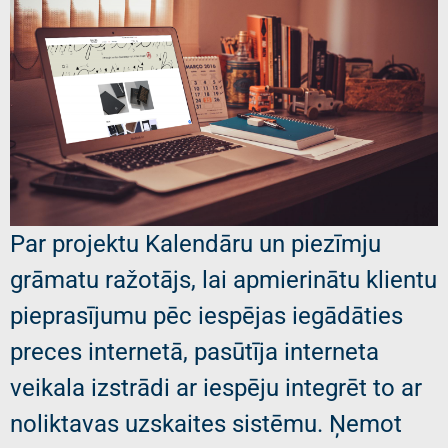
Par projektu Kalendāru un piezīmju
grāmatu ražotājs, lai apmierinātu klientu
pieprasījumu pēc iespējas iegādāties
preces internetā, pasūtīja interneta
veikala izstrādi ar iespēju integrēt to ar
noliktavas uzskaites sistēmu. Ņemot